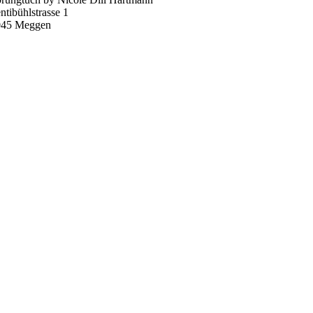
ntibühlstrasse 1
045 Meggen